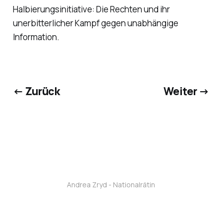
Halbierungsinitiative: Die Rechten und ihr
unerbitterlicher Kampf gegen unabhängige
Information.
← Zurück
Weiter →
Andrea Zryd - Nationalrätin