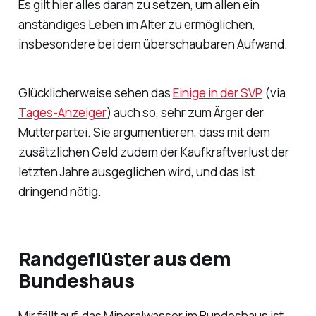
Es gilt hier alles daran zu setzen, um allen ein
anständiges Leben im Alter zu ermöglichen,
insbesondere bei dem überschaubaren Aufwand.
Glücklicherweise sehen das
Einige in der SVP
(via
Tages-Anzeiger
) auch so, sehr zum Ärger der
Mutterpartei. Sie argumentieren, dass mit dem
zusätzlichen Geld zudem der Kaufkraftverlust der
letzten Jahre ausgeglichen wird, und das ist
dringend nötig.
Randgeflüster aus dem
Bundeshaus
Mir fällt auf, das Mineralwasser im Bundeshaus ist