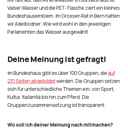
Valser Wasser und die PET- Flasche ziert ein kleines
Bundeshausemblem. Im Grossen Rat in Bern hatten
wir Adelbodner. Wie wird wohl in den jeweiligen
Parlamenten das Wasser ausgewählt
Deine Meinung ist gefragt!
Im Bundeshaus gibt es über 100 Gruppen, die
auf
231 Seiten abgebildet
werden. Die Gruppen setzen
sich für unterschiedliche Themen ein; von Sport,
Kultur, Italianità bis hin zum Pferd. Die
Gruppenzusammensetzung ist transparent.
Wo soll ich deiner Meinung nach mitmachen?