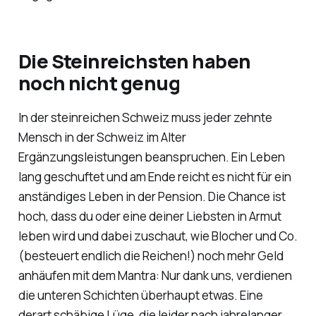
Die Steinreichsten haben
noch nicht genug
In der steinreichen Schweiz muss jeder zehnte
Mensch in der Schweiz im Alter
Ergänzungsleistungen beanspruchen. Ein Leben
lang geschuftet und am Ende reicht es nicht für ein
anständiges Leben in der Pension. Die Chance ist
hoch, dass du oder eine deiner Liebsten in Armut
leben wird und dabei zuschaut, wie Blocher und Co.
(besteuert endlich die Reichen!) noch mehr Geld
anhäufen mit dem Mantra: Nur dank uns, verdienen
die unteren Schichten überhaupt etwas. Eine
derart schäbige Lüge, die leider nach jahrelanger