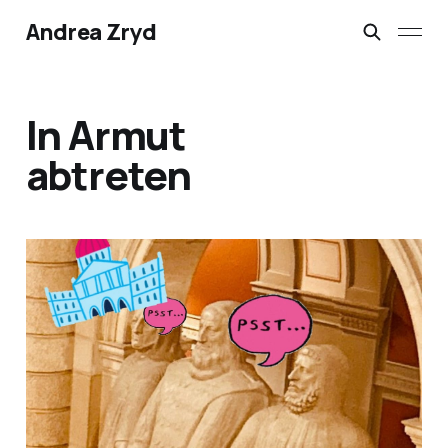
Andrea Zryd
In Armut
abtreten