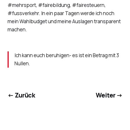
#mehrsport, #fairebildung, #fairesteuern,
#fussverkehr. In ein paar Tagen werde ich noch
mein Wahlbudget und meine Auslagen transparent
machen.
Ich kann euch beruhigen- es ist ein Betrag mit 3
Nullen.
← Zurück
Weiter →