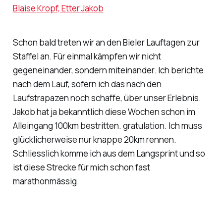
Schon bald treten wir an den Bieler Lauftagen zur
Staffel an. Für einmal kämpfen wir nicht
gegeneinander, sondern miteinander. Ich berichte
nach dem Lauf, sofern ich das nach den
Laufstrapazen noch schaffe, über unser Erlebnis.
Jakob hat ja bekanntlich diese Wochen schon im
Alleingang 100km bestritten. gratulation. Ich muss
glücklicherweise nur knappe 20km rennen.
Schliesslich komme ich aus dem Langsprint und so
ist diese Strecke für mich schon fast
marathonmässig.