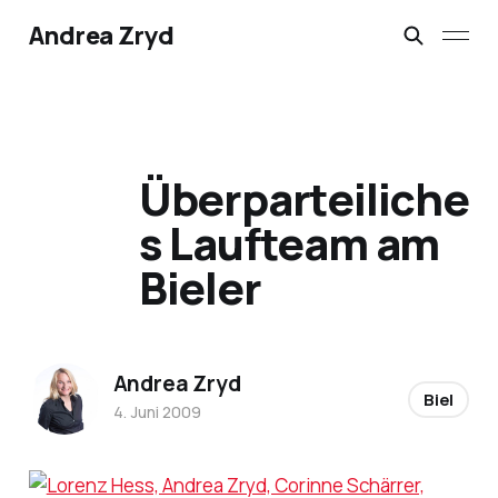
Andrea Zryd
Überparteiliche
s Laufteam am
Bieler
Andrea Zryd
Biel
4. Juni 2009