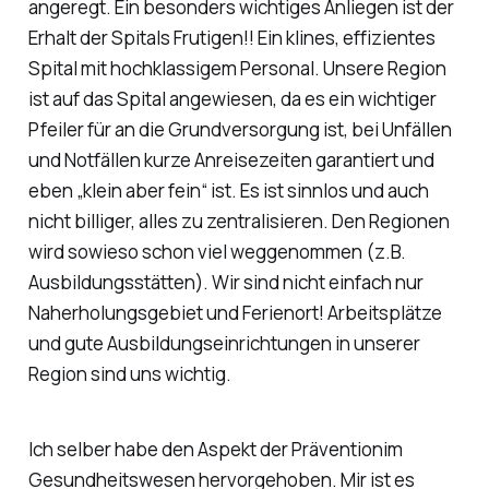
angeregt. Ein besonders wichtiges Anliegen ist der
Erhalt der Spitals Frutigen!! Ein klines, effizientes
Spital mit hochklassigem Personal. Unsere Region
ist auf das Spital angewiesen, da es ein wichtiger
Pfeiler für an die Grundversorgung ist, bei Unfällen
und Notfällen kurze Anreisezeiten garantiert und
eben „klein aber fein“ ist. Es ist sinnlos und auch
nicht billiger, alles zu zentralisieren. Den Regionen
wird sowieso schon viel weggenommen (z.B.
Ausbildungsstätten). Wir sind nicht einfach nur
Naherholungsgebiet und Ferienort! Arbeitsplätze
und gute Ausbildungseinrichtungen in unserer
Region sind uns wichtig.
Ich selber habe den Aspekt der Präventionim
Gesundheitswesen hervorgehoben. Mir ist es