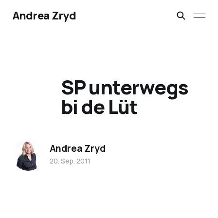
Andrea Zryd
SP unterwegs
bi de Lüt
Andrea Zryd
20. Sep. 2011