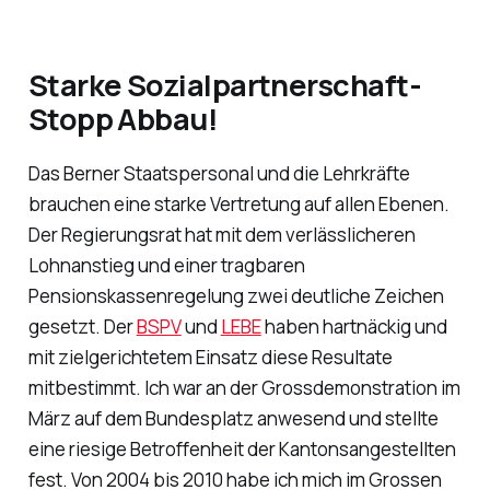
Starke Sozialpartnerschaft-
Stopp Abbau!
Das Berner Staatspersonal und die Lehrkräfte
brauchen eine starke Vertretung auf allen Ebenen.
Der Regierungsrat hat mit dem verlässlicheren
Lohnanstieg und einer tragbaren
Pensionskassenregelung zwei deutliche Zeichen
gesetzt. Der
BSPV
und
LEBE
haben hartnäckig und
mit zielgerichtetem Einsatz diese Resultate
mitbestimmt. Ich war an der Grossdemonstration im
März auf dem Bundesplatz anwesend und stellte
eine riesige Betroffenheit der Kantonsangestellten
fest. Von 2004 bis 2010 habe ich mich im Grossen