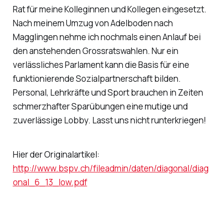
Rat für meine Kolleginnen und Kollegen eingesetzt.
Nach meinem Umzug von Adelboden nach
Magglingen nehme ich nochmals einen Anlauf bei
den anstehenden Grossratswahlen. Nur ein
verlässliches Parlament kann die Basis für eine
funktionierende Sozialpartnerschaft bilden.
Personal, Lehrkräfte und Sport brauchen in Zeiten
schmerzhafter Sparübungen eine mutige und
zuverlässige Lobby. Lasst uns nicht runterkriegen!
Hier der Originalartikel:
http://www.bspv.ch/fileadmin/daten/diagonal/diag
onal_6_13_low.pdf