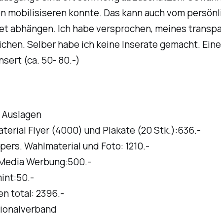
n mobilisiseren konnte. Das kann auch vom persönl
t abhängen. Ich habe versprochen, meines transpa
ichen. Selber habe ich keine Inserate gemacht. Ein
sert (ca. 50- 80.-)
e Auslagen
terial Flyer (4000) und Plakate (20 Stk.):636.-
pers. Wahlmaterial und Foto: 1210.-
 Media Werbung:500.-
int:50.-
en total:
2396.-
ionalverband