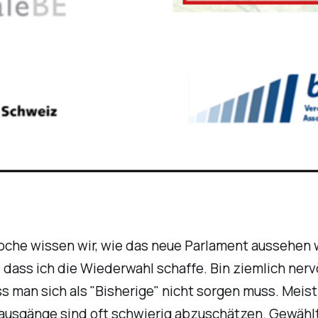
oche wissen wir, wie das neue Parlament aussehen w
, dass ich die Wiederwahl schaffe. Bin ziemlich nerv
s man sich als "Bisherige" nicht sorgen muss. Meist 
ausgänge sind oft schwierig abzuschätzen. Gewählt