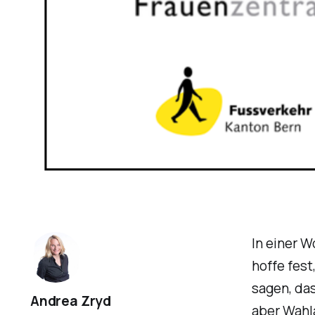
In einer W
hoffe fest
sagen, das
Andrea Zryd
aber Wahl