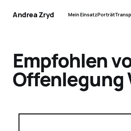
Andrea Zryd
Mein Einsatz
Porträt
Trans
Empfohlen vo
Offenlegung