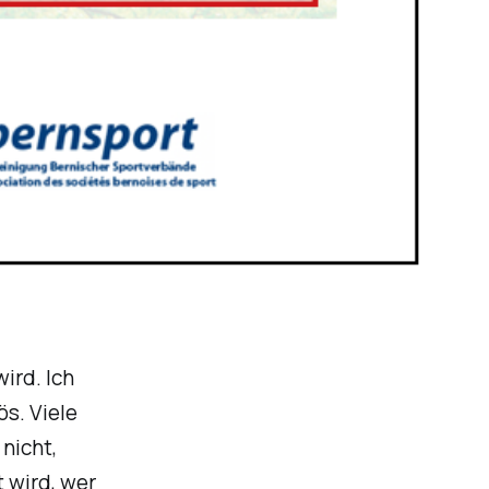
ird. Ich
ös. Viele
nicht,
 wird, wer