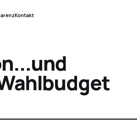
parenz
Kontakt
n...und
 Wahlbudget