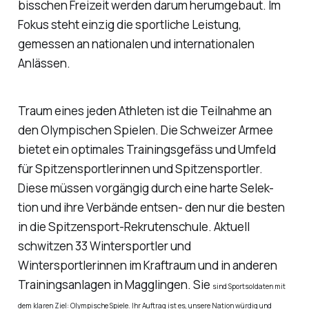
bisschen Freizeit werden darum herumgebaut. Im
Fokus steht einzig die sportliche Leistung,
gemessen an nationalen und internationalen
Anlässen.
Traum eines jeden Athleten ist die Teilnahme an
den Olympischen Spielen. Die Schweizer Armee
bietet ein optimales Trainingsgefäss und Umfeld
für Spitzensportlerinnen und Spitzensportler.
Diese müssen vorgängig durch eine harte Selek-
tion und ihre Verbände entsen- den nur die besten
in die Spitzensport-Rekrutenschule. Aktuell
schwitzen 33 Wintersportler und
Wintersportlerinnen im Kraftraum und in anderen
Trainingsanlagen in Magglingen. Sie
sind Sportsoldaten mit
dem klaren Ziel: Olympische Spiele. Ihr Auftrag ist es, unsere Nation würdig und