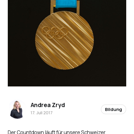
Andrea Zryd
Bildung
17. Juli 2017
Der Countdown läuft für unsere Schweizer