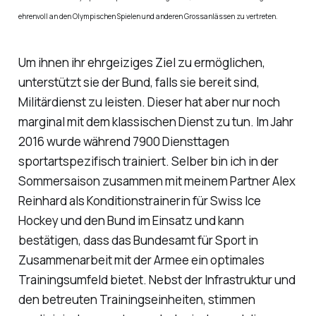
ehrenvoll an den Olympischen Spielen und anderen Grossanlässen zu vertreten.
Um ihnen ihr ehrgeiziges Ziel zu ermöglichen,
unterstützt sie der Bund, falls sie bereit sind,
Militärdienst zu leisten. Dieser hat aber nur noch
marginal mit dem klassischen Dienst zu tun. Im Jahr
2016 wurde während 7900 Diensttagen
sportartspezifisch trainiert. Selber bin ich in der
Sommersaison zusammen mit meinem Partner Alex
Reinhard als Konditionstrainerin für Swiss Ice
Hockey und den Bund im Einsatz und kann
bestätigen, dass das Bundesamt für Sport in
Zusammenarbeit mit der Armee ein optimales
Trainingsumfeld bietet. Nebst der Infrastruktur und
den betreuten Trainingseinheiten, stimmen