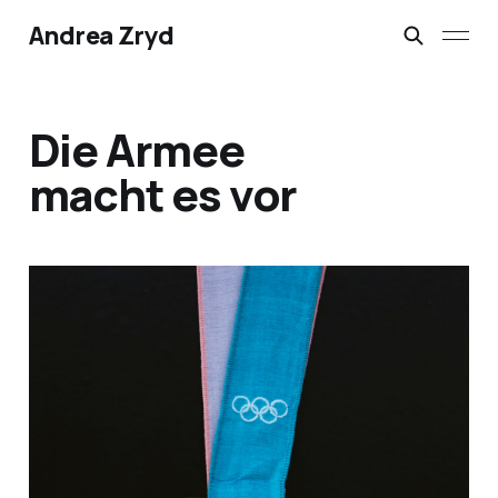
Andrea Zryd
Die Armee
macht es vor