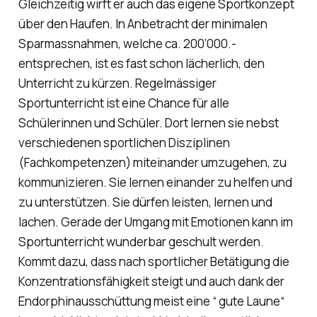
Gleichzeitig wirft er auch das eigene Sportkonzept
über den Haufen. In Anbetracht der minimalen
Sparmassnahmen, welche ca. 200’000.-
entsprechen, ist es fast schon lächerlich, den
Unterricht zu kürzen. Regelmässiger
Sportunterricht ist eine Chance für alle
Schülerinnen und Schüler. Dort lernen sie nebst
verschiedenen sportlichen Disziplinen
(Fachkompetenzen) miteinander umzugehen, zu
kommunizieren. Sie lernen einander zu helfen und
zu unterstützen. Sie dürfen leisten, lernen und
lachen. Gerade der Umgang mit Emotionen kann im
Sportunterricht wunderbar geschult werden.
Kommt dazu, dass nach sportlicher Betätigung die
Konzentrationsfähigkeit steigt und auch dank der
Endorphinausschüttung meist eine “ gute Laune“