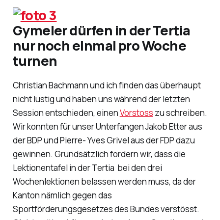
Gymeler dürfen in der Tertia
nur noch einmal pro Woche
turnen
Christian Bachmann und ich finden das überhaupt
nicht lustig und haben uns während der letzten
Session entschieden, einen
Vorstoss
zu schreiben.
Wir konnten für unser Unterfangen Jakob Etter aus
der BDP und Pierre- Yves Grivel aus der FDP dazu
gewinnen. Grundsätzlich fordern wir, dass die
Lektionentafel in der Tertia bei den drei
Wochenlektionen belassen werden muss, da der
Kanton nämlich gegen das
Sportförderungsgesetzes des Bundes verstösst.