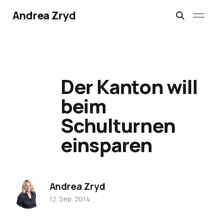
Andrea Zryd
Der Kanton will
beim
Schulturnen
einsparen
Andrea Zryd
12. Sep. 2014