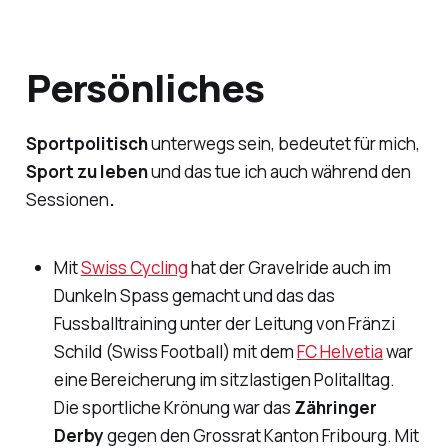
Persönliches
Sportpolitisch
unterwegs sein, bedeutet für mich,
Sport zu leben
und das tue ich auch während den
Sessionen
.
Mit
Swiss Cycling
hat der Gravelride auch im
Dunkeln Spass gemacht und das das
Fussballtraining unter der Leitung von Fränzi
Schild (Swiss Football) mit dem
FC Helvetia
war
eine Bereicherung im sitzlastigen Politalltag.
Die sportliche Krönung war das
Zähringer
Derby
gegen den Grossrat Kanton Fribourg. Mit