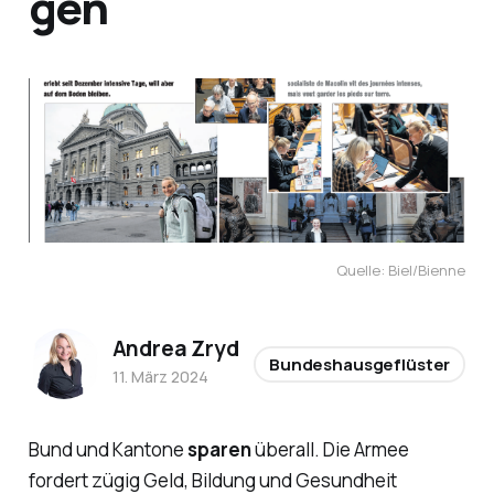
gen
Quelle: Biel/Bienne
Andrea Zryd
Bundeshausgeflüster
11. März 2024
Bund und Kantone
sparen
überall. Die Armee
fordert zügig Geld, Bildung und Gesundheit