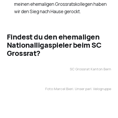
meinen ehemaligen Grossratskollegen haben
wir den Sieg nach Hause gerockt.
Findest du den ehemaligen
Nationalligaspieler beim SC
Grossrat?
SC Grossrat Kanton Bern
Foto:Marcel Bieri. Unser parl. Velogruppe