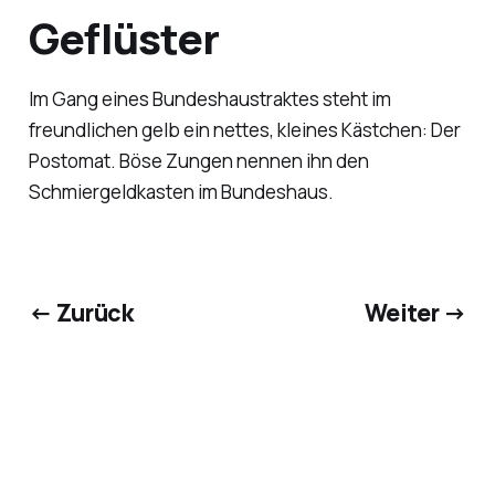
Geflüster
Im Gang eines Bundeshaustraktes steht im
freundlichen gelb ein nettes, kleines Kästchen: Der
Postomat. Böse Zungen nennen ihn den
Schmiergeldkasten im Bundeshaus.
← Zurück
Weiter →