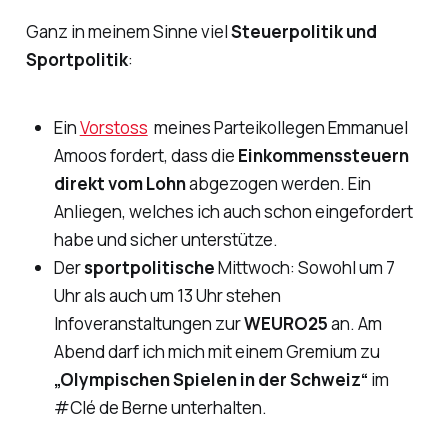
Ganz in meinem Sinne viel
Steuerpolitik und
Sportpolitik
:
Ein
Vorstoss
meines Parteikollegen Emmanuel
Amoos fordert, dass die
Einkommenssteuern
direkt vom Lohn
abgezogen werden. Ein
Anliegen, welches ich auch schon eingefordert
habe und sicher unterstütze.
Der
sportpolitische
Mittwoch: Sowohl um 7
Uhr als auch um 13 Uhr stehen
Infoveranstaltungen zur
WEURO25
an. Am
Abend darf ich mich mit einem Gremium zu
„Olympischen Spielen in der Schweiz“
im
#Clé de Berne unterhalten.